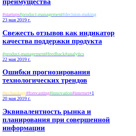
преимущества
#
startups
#
product-management
#
decision-making
23 мая 2019 г.
Свежесть отзывов как индикатор
качества поддержки продукта
#
product-management
#
feedback
#
analytics
22 мая 2019 г.
Ошибки прогнозирования
технологических трендов
#
technology
#
forecasting
#
innovation
#
internet
+
1
20 мая 2019 г.
Эквивалентность рынка и
планирования при совершенной
информации