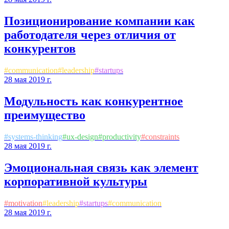
Позиционирование компании как
работодателя через отличия от
конкурентов
#
communication
#
leadership
#
startups
28 мая 2019 г.
Модульность как конкурентное
преимущество
#
systems-thinking
#
ux-design
#
productivity
#
constraints
28 мая 2019 г.
Эмоциональная связь как элемент
корпоративной культуры
#
motivation
#
leadership
#
startups
#
communication
28 мая 2019 г.