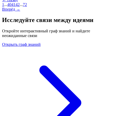
1
...
40
41
42
...
72
Вперёд →
Исследуйте связи между идеями
Откройте интерактивный граф знаний и найдите
неожиданные связи
Открыть граф знаний