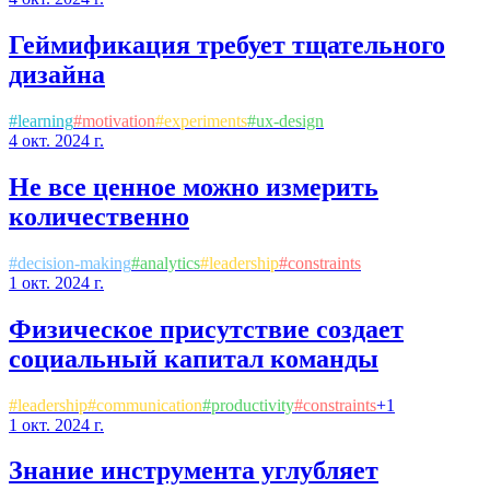
Геймификация требует тщательного
дизайна
#
learning
#
motivation
#
experiments
#
ux-design
4 окт. 2024 г.
Не все ценное можно измерить
количественно
#
decision-making
#
analytics
#
leadership
#
constraints
1 окт. 2024 г.
Физическое присутствие создает
социальный капитал команды
#
leadership
#
communication
#
productivity
#
constraints
+
1
1 окт. 2024 г.
Знание инструмента углубляет