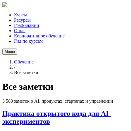
Курсы
Ресурсы
Граф знаний
О нас
Корпоративное обучение
Гид по курсам
Меню
Обучение
/
Все заметки
Все заметки
3 588
заметок о AI, продуктах, стартапах и управлении
Практика открытого кода для AI-
экспериментов