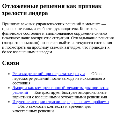
Отложенные решения как признак
зрелости лидера
Принятие важных управленческих решений в моменте —
признак не силы, а слабости руководителя. Контекст,
физическое состояние и эмоциональное окружение сильно
искажают наше восприятие ситуации. Откладывание решения
(когда это возможно) позволяет выйти из текущего состояния
и посмотреть на проблему свежим взглядом, что приводит к
более взвешенным выводам.
Связи
Ревизия решений при недостатке фокуса
— Оба о
пересмотре решений после выхода из искажающего
состояния
Эмоции как компрессионный механизм для принятия
решений
— Контрастирует быстрые эмоциональные
эвристики с взвешенными отложенными решениями
Изучение истории отрасли перед решением проблемы
— Оба о важности контекста и времени для
качественных решений