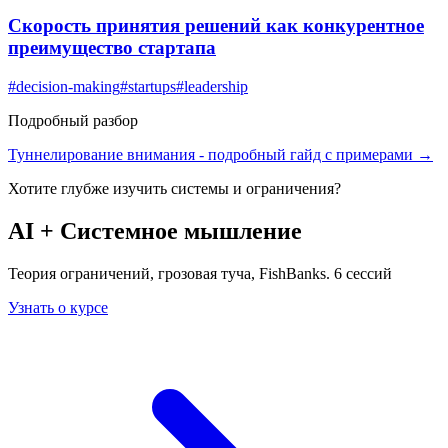
Скорость принятия решений как конкурентное
преимущество стартапа
#
decision-making
#
startups
#
leadership
Подробный разбор
Туннелирование внимания
- подробный гайд с примерами →
Хотите глубже изучить
системы и ограничения
?
AI + Системное мышление
Теория ограничений, грозовая туча, FishBanks. 6 сессий
Узнать о курсе