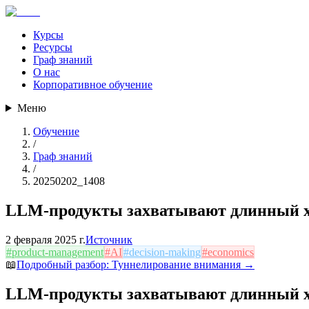
Курсы
Ресурсы
Граф знаний
О нас
Корпоративное обучение
Меню
Обучение
/
Граф знаний
/
20250202_1408
LLM-продукты захватывают длинный х
2 февраля 2025 г.
Источник
#
product-management
#
AI
#
decision-making
#
economics
📖
Подробный разбор:
Туннелирование внимания
→
LLM-продукты захватывают длинный х