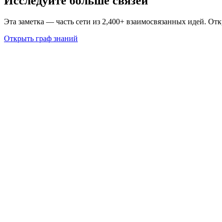
Исследуйте больше связей
Эта заметка — часть сети из 2,400+ взаимосвязанных идей. От
Открыть граф знаний