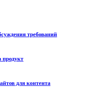
бсуждения требований
в продукт
сайтов для контента