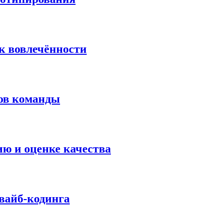
ик вовлечённости
тов команды
ию и оценке качества
вайб-кодинга