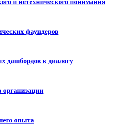
ого и нетехнического понимания
нических фаундеров
х дашбордов к диалогу
в организации
шего опыта