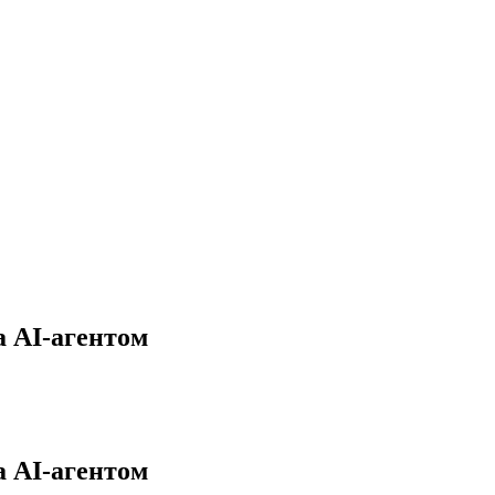
а AI-агентом
а AI-агентом