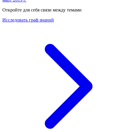
Откройте для себя связи между темами
Исследовать граф знаний