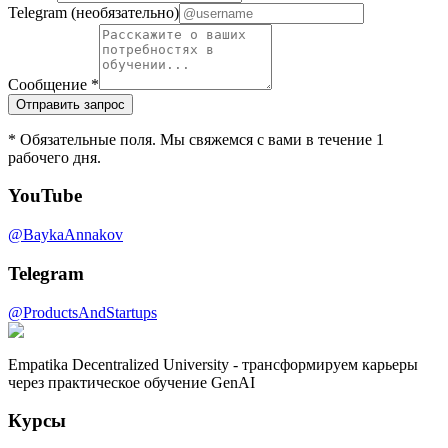
Telegram (необязательно)
Сообщение *
Отправить запрос
* Обязательные поля. Мы свяжемся с вами в течение 1
рабочего дня.
YouTube
@BaykaAnnakov
Telegram
@ProductsAndStartups
Empatika Decentralized University - трансформируем карьеры
через практическое обучение GenAI
Курсы