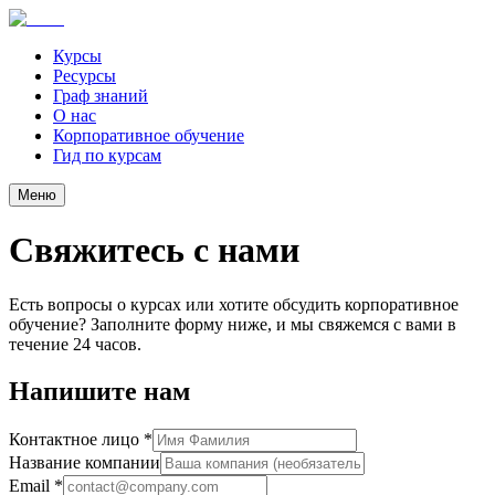
Курсы
Ресурсы
Граф знаний
О нас
Корпоративное обучение
Гид по курсам
Меню
Свяжитесь с нами
Есть вопросы о курсах или хотите обсудить корпоративное
обучение? Заполните форму ниже, и мы свяжемся с вами в
течение 24 часов.
Напишите нам
Контактное лицо *
Название компании
Email *