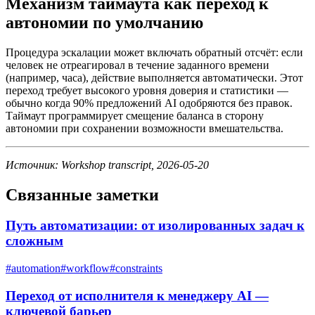
Механизм таймаута как переход к
автономии по умолчанию
Процедура эскалации может включать обратный отсчёт: если
человек не отреагировал в течение заданного времени
(например, часа), действие выполняется автоматически. Этот
переход требует высокого уровня доверия и статистики —
обычно когда 90% предложений AI одобряются без правок.
Таймаут программирует смещение баланса в сторону
автономии при сохранении возможности вмешательства.
Источник: Workshop transcript, 2026-05-20
Связанные заметки
Путь автоматизации: от изолированных задач к
сложным
#
automation
#
workflow
#
constraints
Переход от исполнителя к менеджеру AI —
ключевой барьер