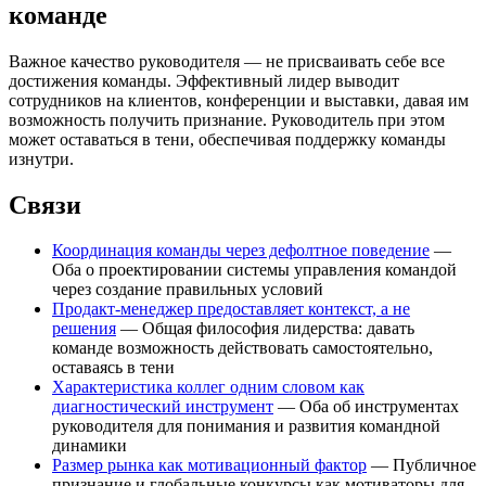
команде
Важное качество руководителя — не присваивать себе все
достижения команды. Эффективный лидер выводит
сотрудников на клиентов, конференции и выставки, давая им
возможность получить признание. Руководитель при этом
может оставаться в тени, обеспечивая поддержку команды
изнутри.
Связи
Координация команды через дефолтное поведение
—
Оба о проектировании системы управления командой
через создание правильных условий
Продакт-менеджер предоставляет контекст, а не
решения
— Общая философия лидерства: давать
команде возможность действовать самостоятельно,
оставаясь в тени
Характеристика коллег одним словом как
диагностический инструмент
— Оба об инструментах
руководителя для понимания и развития командной
динамики
Размер рынка как мотивационный фактор
— Публичное
признание и глобальные конкурсы как мотиваторы для