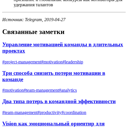
удержания талантов
Источник: Telegram, 2019-04-27
Связанные заметки
Управление мотивацией команды в длительных
проектах
#
project-management
#
motivation
#
leadership
Три способа снизить потери мотивации в
команде
#
motivation
#
team-management
#
analytics
Два типа потерь в командной эффективности
#
team-management
#
productivity
#
coordination
Vision как эмоциональный ориентир для