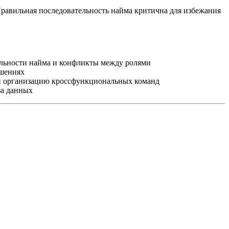
Правильная последовательность найма критична для избежания
льности найма и конфликты между ролями
ешениях
и организацию кроссфункциональных команд
за данных