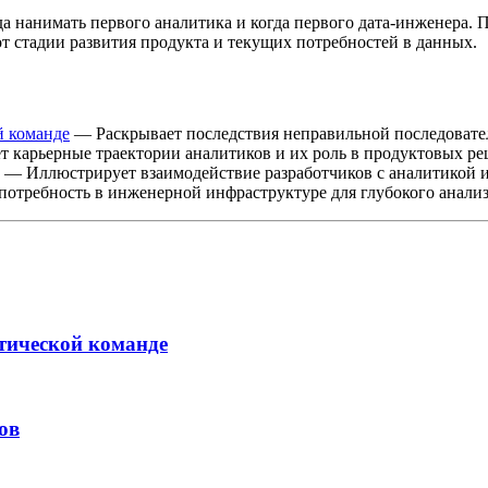
 нанимать первого аналитика и когда первого дата-инженера. 
от стадии развития продукта и текущих потребностей в данных.
й команде
— Раскрывает последствия неправильной последовате
 карьерные траектории аналитиков и их роль в продуктовых р
— Иллюстрирует взаимодействие разработчиков с аналитикой 
отребность в инженерной инфраструктуре для глубокого анали
тической команде
ов