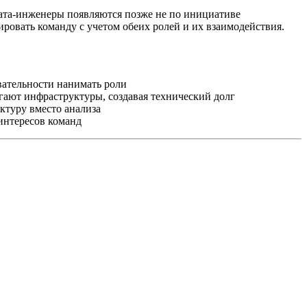
дата-инженеры появляются позже не по инициативе
овать команду с учетом обеих ролей и их взаимодействия.
вательности нанимать роли
ают инфраструктуры, создавая технический долг
ктуру вместо анализа
интересов команд