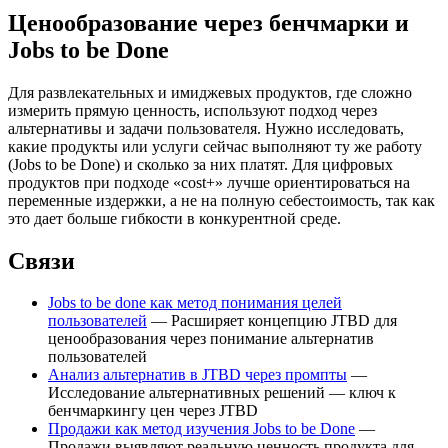
Ценообразование через бенчмарки и
Jobs to be Done
Для развлекательных и имиджевых продуктов, где сложно
измерить прямую ценность, используют подход через
альтернативы и задачи пользователя. Нужно исследовать,
какие продукты или услуги сейчас выполняют ту же работу
(Jobs to be Done) и сколько за них платят. Для цифровых
продуктов при подходе «cost+» лучше ориентироваться на
переменные издержки, а не на полную себестоимость, так как
это дает больше гибкости в конкурентной среде.
Связи
Jobs to be done как метод понимания целей
пользователей
— Расширяет концепцию JTBD для
ценообразования через понимание альтернатив
пользователей
Анализ альтернатив в JTBD через промпты
—
Исследование альтернативных решений — ключ к
бенчмаркингу цен через JTBD
Продажи как метод изучения Jobs to be Done
—
Продажи выявляют реальную ценность продукта для