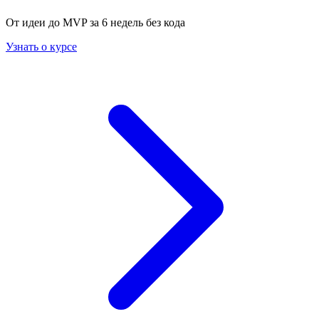
От идеи до MVP за 6 недель без кода
Узнать о курсе