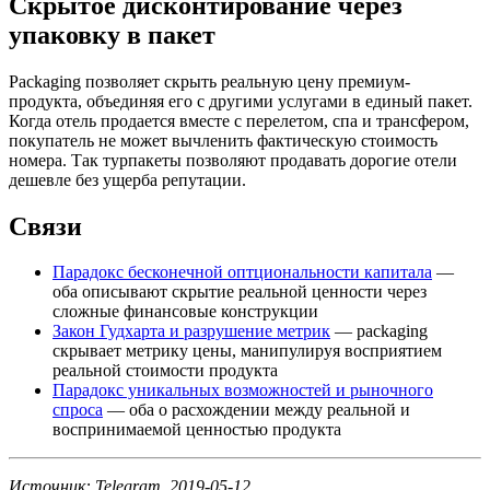
Скрытое дисконтирование через
упаковку в пакет
Packaging позволяет скрыть реальную цену премиум-
продукта, объединяя его с другими услугами в единый пакет.
Когда отель продается вместе с перелетом, спа и трансфером,
покупатель не может вычленить фактическую стоимость
номера. Так турпакеты позволяют продавать дорогие отели
дешевле без ущерба репутации.
Связи
Парадокс бесконечной оптциональности капитала
—
оба описывают скрытие реальной ценности через
сложные финансовые конструкции
Закон Гудхарта и разрушение метрик
— packaging
скрывает метрику цены, манипулируя восприятием
реальной стоимости продукта
Парадокс уникальных возможностей и рыночного
спроса
— оба о расхождении между реальной и
воспринимаемой ценностью продукта
Источник: Telegram, 2019-05-12