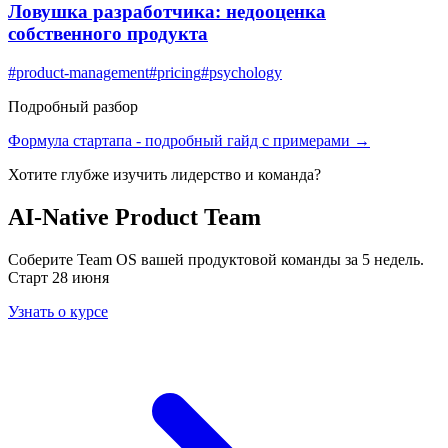
Ловушка разработчика: недооценка
собственного продукта
#
product-management
#
pricing
#
psychology
Подробный разбор
Формула стартапа
- подробный гайд с примерами →
Хотите глубже изучить
лидерство и команда
?
AI-Native Product Team
Соберите Team OS вашей продуктовой команды за 5 недель.
Старт 28 июня
Узнать о курсе