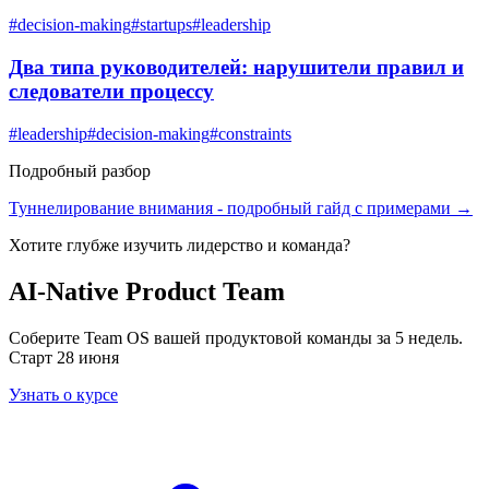
#
decision-making
#
startups
#
leadership
Два типа руководителей: нарушители правил и
следователи процессу
#
leadership
#
decision-making
#
constraints
Подробный разбор
Туннелирование внимания
- подробный гайд с примерами →
Хотите глубже изучить
лидерство и команда
?
AI-Native Product Team
Соберите Team OS вашей продуктовой команды за 5 недель.
Старт 28 июня
Узнать о курсе