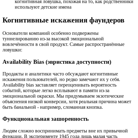
когнитивная ловушка, похожая на то, как родственники
используют детские имена
Когнитивные искажения фаундеров
Основатели компаний особенно подвержены
туннелированию из-за высокой эмоциональной
вовлечённости в свой продукт. Самые распространённые
ловушки:
Availability Bias (эвристика доступности)
Продакты и аналитики часто обсуждают когнитивные
искажения пользователей, но редко замечают их у себя.
Availability bias заставляет переоценивать вероятность
событий, которые легко всплывают в памяти из-за
эмоциональной окраски. Мы придумываем экзотические
объяснения низкой конверсии, хотя реальная причина может
быть банальной - например, сломанная кнопка.
Функциональная зашоренность
Людям сложно воспринимать предметы вне их привычной
функции. В эксперименте 1945 года лишь малая часть