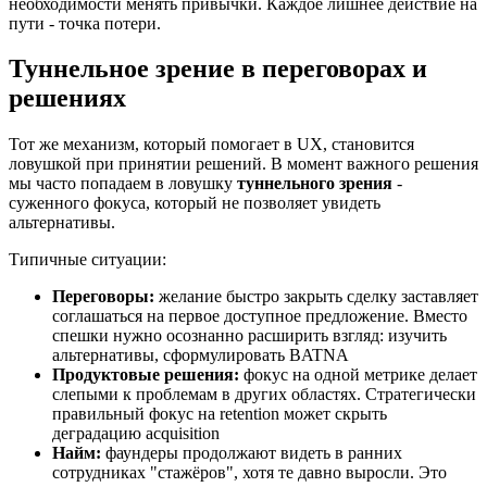
необходимости менять привычки. Каждое лишнее действие на
пути - точка потери.
Туннельное зрение в переговорах и
решениях
Тот же механизм, который помогает в UX, становится
ловушкой при принятии решений. В момент важного решения
мы часто попадаем в ловушку
туннельного зрения
-
суженного фокуса, который не позволяет увидеть
альтернативы.
Типичные ситуации:
Переговоры:
желание быстро закрыть сделку заставляет
соглашаться на первое доступное предложение. Вместо
спешки нужно осознанно расширить взгляд: изучить
альтернативы, сформулировать BATNA
Продуктовые решения:
фокус на одной метрике делает
слепыми к проблемам в других областях. Стратегически
правильный фокус на retention может скрыть
деградацию acquisition
Найм:
фаундеры продолжают видеть в ранних
сотрудниках "стажёров", хотя те давно выросли. Это