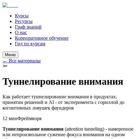
Курсы
Ресурсы
Граф знаний
О нас
Корпоративное обучение
Гид по курсам
Меню
←
Все материалы
🔦
Туннелирование внимания
Как работает туннелирование внимания в продуктах,
принятии решений и AI - от эксперимента с гориллой до
когнитивных ловушек фаундеров
12 мин
Фреймворк
Туннелирование внимания
(attention tunneling) - намеренное
или непроизвольное сужение фокуса внимания на одном