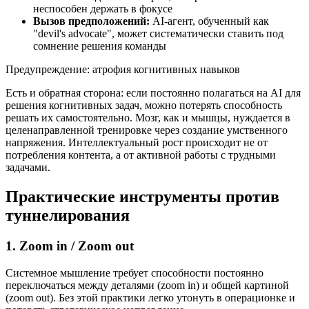
неспособен держать в фокусе
Вызов предположений:
AI-агент, обученный как
"devil's advocate", может систематически ставить под
сомнение решения команды
Предупреждение: атрофия когнитивных навыков
Есть и обратная сторона: если постоянно полагаться на AI для
решения когнитивных задач, можно потерять способность
решать их самостоятельно. Мозг, как и мышцы, нуждается в
целенаправленной тренировке через создание умственного
напряжения. Интеллектуальный рост происходит не от
потребления контента, а от активной работы с трудными
задачами.
Практические инструменты против
туннелирования
1. Zoom in / Zoom out
Системное мышление требует способности постоянно
переключаться между деталями (zoom in) и общей картиной
(zoom out). Без этой практики легко утонуть в операционке и