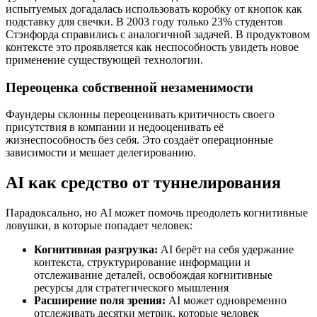
испытуемых догадалась использовать коробку от кнопок как
подставку для свечки. В 2003 году только 23% студентов
Стэнфорда справились с аналогичной задачей. В продуктовом
контексте это проявляется как неспособность увидеть новое
применение существующей технологии.
Переоценка собственной незаменимости
Фаундеры склонны переоценивать критичность своего
присутствия в компании и недооценивать её
жизнеспособность без себя. Это создаёт операционные
зависимости и мешает делегированию.
AI как средство от туннелирования
Парадоксально, но AI может помочь преодолеть когнитивные
ловушки, в которые попадает человек:
Когнитивная разгрузка:
AI берёт на себя удержание
контекста, структурирование информации и
отслеживание деталей, освобождая когнитивные
ресурсы для стратегического мышления
Расширение поля зрения:
AI может одновременно
отслеживать десятки метрик, которые человек