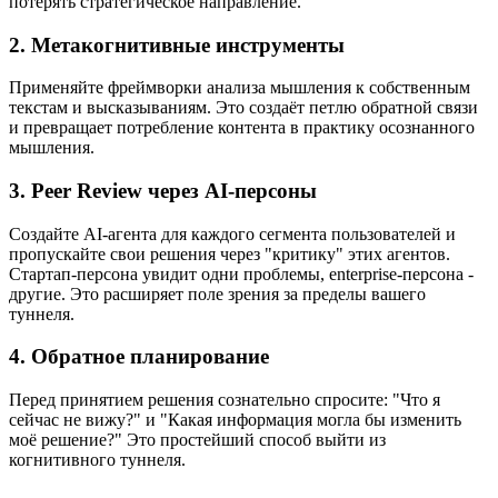
потерять стратегическое направление.
2. Метакогнитивные инструменты
Применяйте фреймворки анализа мышления к собственным
текстам и высказываниям. Это создаёт петлю обратной связи
и превращает потребление контента в практику осознанного
мышления.
3. Peer Review через AI-персоны
Создайте AI-агента для каждого сегмента пользователей и
пропускайте свои решения через "критику" этих агентов.
Стартап-персона увидит одни проблемы, enterprise-персона -
другие. Это расширяет поле зрения за пределы вашего
туннеля.
4. Обратное планирование
Перед принятием решения сознательно спросите: "Что я
сейчас не вижу?" и "Какая информация могла бы изменить
моё решение?" Это простейший способ выйти из
когнитивного туннеля.