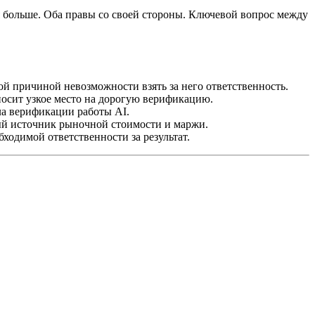
ся больше. Оба правы со своей стороны. Ключевой вопрос между
й причиной невозможности взять за него ответственность.
осит узкое место на дорогую верификацию.
а верификации работы AI.
ый источник рыночной стоимости и маржи.
ходимой ответственности за результат.