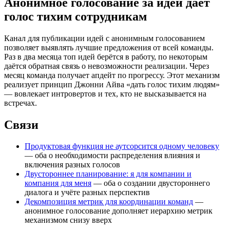
Анонимное голосование за идеи даёт
голос тихим сотрудникам
Канал для публикации идей с анонимным голосованием
позволяет выявлять лучшие предложения от всей команды.
Раз в два месяца топ идей берётся в работу, по некоторым
даётся обратная связь о невозможности реализации. Через
месяц команда получает апдейт по прогрессу. Этот механизм
реализует принцип Джонни Айва «дать голос тихим людям»
— вовлекает интровертов и тех, кто не высказывается на
встречах.
Связи
Продуктовая функция не аутсорсится одному человеку
— оба о необходимости распределения влияния и
включения разных голосов
Двустороннее планирование: я для компании и
компания для меня
— оба о создании двустороннего
диалога и учёте разных перспектив
Декомпозиция метрик для координации команд
—
анонимное голосование дополняет иерархию метрик
механизмом снизу вверх