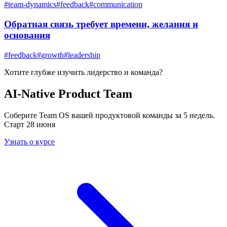
#
team-dynamics
#
feedback
#
communication
Обратная связь требует времени, желания и
основания
#
feedback
#
growth
#
leadership
Хотите глубже изучить
лидерство и команда
?
AI-Native Product Team
Соберите Team OS вашей продуктовой команды за 5 недель.
Старт 28 июня
Узнать о курсе