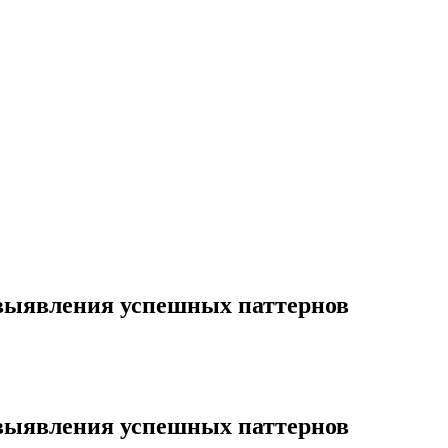
 выявления успешных паттернов
 выявления успешных паттернов