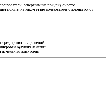
пользователи, совершившие покупку билетов,
ет понять, на каком этапе пользователь отклоняется от
 перед принятием решений
либровки будущих действий
я изменения траектории