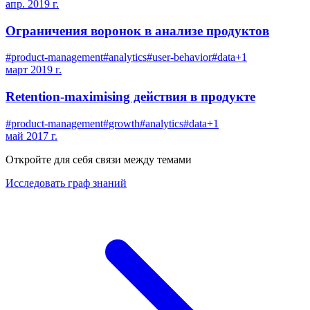
апр. 2019 г.
Ограничения воронок в анализе продуктов
#
product-management
#
analytics
#
user-behavior
#
data
+
1
март 2019 г.
Retention-maximising действия в продукте
#
product-management
#
growth
#
analytics
#
data
+
1
май 2017 г.
Откройте для себя связи между темами
Исследовать граф знаний