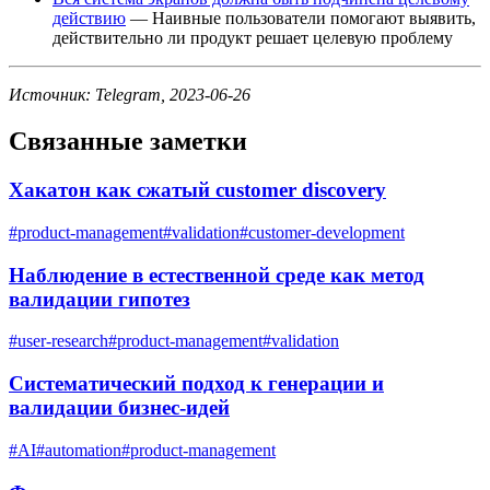
действию
— Наивные пользователи помогают выявить,
действительно ли продукт решает целевую проблему
Источник: Telegram, 2023-06-26
Связанные заметки
Хакатон как сжатый customer discovery
#
product-management
#
validation
#
customer-development
Наблюдение в естественной среде как метод
валидации гипотез
#
user-research
#
product-management
#
validation
Систематический подход к генерации и
валидации бизнес-идей
#
AI
#
automation
#
product-management