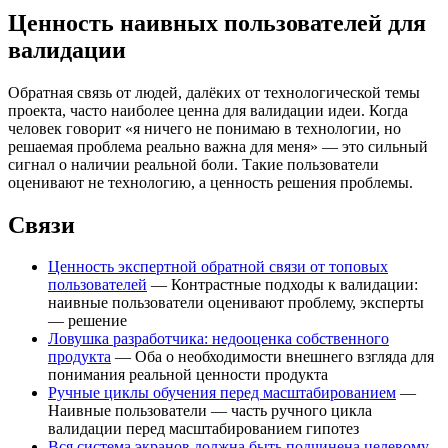
Ценность наивных пользователей для
валидации
Обратная связь от людей, далёких от технологической темы
проекта, часто наиболее ценна для валидации идеи. Когда
человек говорит «я ничего не понимаю в технологии, но
решаемая проблема реально важна для меня» — это сильный
сигнал о наличии реальной боли. Такие пользователи
оценивают не технологию, а ценность решения проблемы.
Связи
Ценность экспертной обратной связи от топовых
пользователей
— Контрастные подходы к валидации:
наивные пользователи оценивают проблему, эксперты
— решение
Ловушка разработчика: недооценка собственного
продукта
— Оба о необходимости внешнего взгляда для
понимания реальной ценности продукта
Ручные циклы обучения перед масштабированием
—
Наивные пользователи — часть ручного цикла
валидации перед масштабированием гипотез
Вся система экранов должна быть подчинена целевому