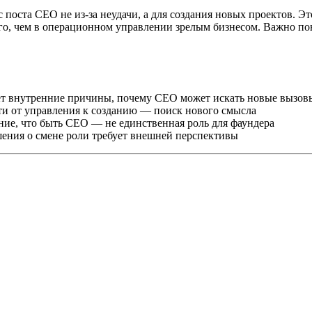
оста CEO не из-за неудачи, а для создания новых проектов. Это
о, чем в операционном управлении зрелым бизнесом. Важно пон
 внутренние причины, почему CEO может искать новые вызов
и от управления к созданию — поиск нового смысла
е, что быть CEO — не единственная роль для фаундера
ения о смене роли требует внешней перспективы