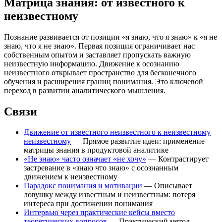
Матрица знания: от известного к
неизвестному
Познание развивается от позиции «я знаю, что я знаю» к «я не
знаю, что я не знаю». Первая позиция ограничивает нас
собственным опытом и заставляет пропускать важную
неизвестную информацию. Движение к осознанию
неизвестного открывает пространство для бесконечного
обучения и расширения границ понимания. Это ключевой
переход в развитии аналитического мышления.
Связи
Движение от известного неизвестного к неизвестному
неизвестному
— Прямое развитие идеи: применение
матрицы знания в продуктовой аналитике
«Не знаю» часто означает «не хочу»
— Контрастирует
застревание в «знаю что знаю» с осознанным
движением к неизвестному
Парадокс понимания и мотивации
— Описывает
ловушку между известным и неизвестным: потеря
интереса при достижении понимания
Интервью через практические кейсы вместо
теоретических вопросов
— Практический метод