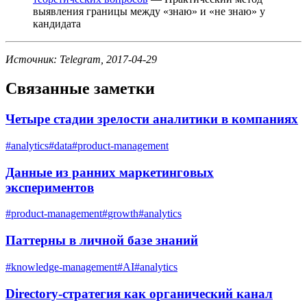
выявления границы между «знаю» и «не знаю» у
кандидата
Источник: Telegram, 2017-04-29
Связанные заметки
Четыре стадии зрелости аналитики в компаниях
#
analytics
#
data
#
product-management
Данные из ранних маркетинговых
экспериментов
#
product-management
#
growth
#
analytics
Паттерны в личной базе знаний
#
knowledge-management
#
AI
#
analytics
Directory-стратегия как органический канал