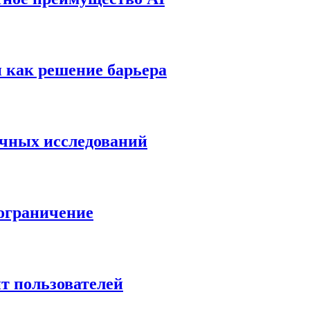
 как решение барьера
учных исследований
 ограничение
т пользователей