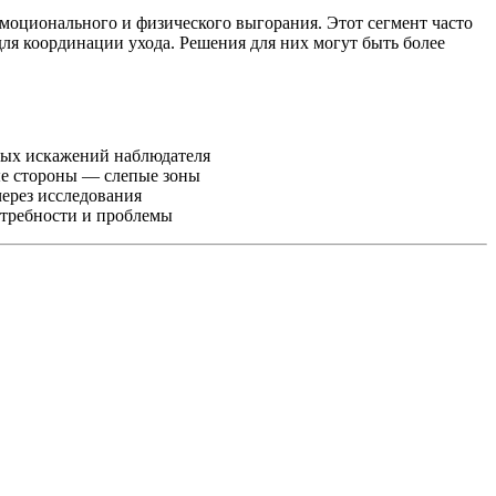
моционального и физического выгорания. Этот сегмент часто
для координации ухода. Решения для них могут быть более
ых искажений наблюдателя
ые стороны — слепые зоны
ерез исследования
требности и проблемы