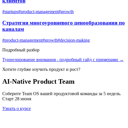
клиентов
#
startups
#
product-management
#
growth
Стратегия многоуровневого ценообразования по
каналам
#
product-management
#
growth
#
decision-making
Подробный разбор
Туннелирование внимания
- подробный гайд с примерами →
Хотите глубже изучить
продукт и рост
?
AI-Native Product Team
Соберите Team OS вашей продуктовой команды за 5 недель.
Старт 28 июня
Узнать о курсе