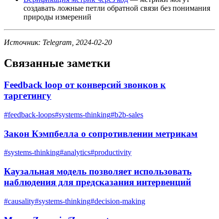
создавать ложные петли обратной связи без понимания
природы измерений
Источник: Telegram, 2024-02-20
Связанные заметки
Feedback loop от конверсий звонков к
таргетингу
#
feedback-loops
#
systems-thinking
#
b2b-sales
Закон Кэмпбелла о сопротивлении метрикам
#
systems-thinking
#
analytics
#
productivity
Каузальная модель позволяет использовать
наблюдения для предсказания интервенций
#
causality
#
systems-thinking
#
decision-making