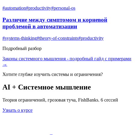
#
automation
#
productivity
#
personal-os
Различие между симптомом и корневой
проблемой в автоматизации
#
systems-thinking
#
theory-of-constraints
#
productivity
Подробный разбор
Законы системного мышления
- подробный гайд с примерами
→
Хотите глубже изучить
системы и ограничения
?
AI + Системное мышление
Теория ограничений, грозовая туча, FishBanks. 6 сессий
Узнать о курсе