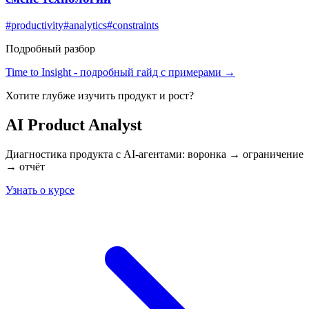
#
productivity
#
analytics
#
constraints
Подробный разбор
Time to Insight
- подробный гайд с примерами →
Хотите глубже изучить
продукт и рост
?
AI Product Analyst
Диагностика продукта с AI-агентами: воронка → ограничение
→ отчёт
Узнать о курсе