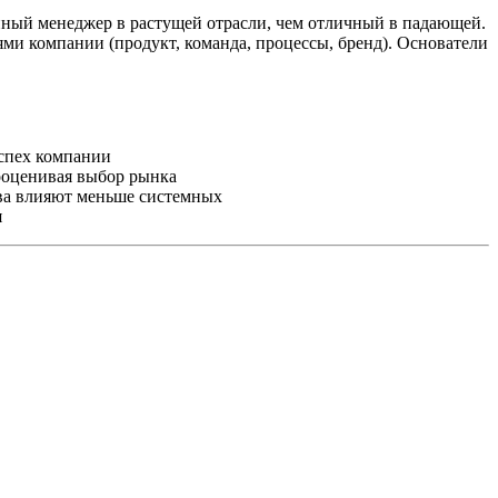
нный менеджер в растущей отрасли, чем отличный в падающей.
ми компании (продукт, команда, процессы, бренд). Основатели
спех компании
ооценивая выбор рынка
ва влияют меньше системных
я