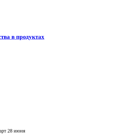
тва в продуктах
арт 28 июня