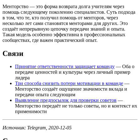
Менторство — это форма возврата долга учителям через
помощь следующему поколению специалистов. Суть подхода
в том, что те, кто получил помощь от менторов, через
несколько лет сами становятся менторами для других. Это
создаёт непрерывную цепочку передачи знаний и опыта.
Такая модель особенно эффективна в профессиональных
сообществах, где важен практический опыт.
Связи
Принятие ответственности защищает команду
— Оба о
передаче ценностей и культуры через личный пример
лидера
Три способа снизить потери мотивации в команде
—
Менторство создаёт ощущение значимости вклада и
передачи опыта следующим
Выявление предпосылок для проверки советов
—
Менторство передаёт не только советы, но и контекст их
применимости
Источник: Telegram, 2020-12-05