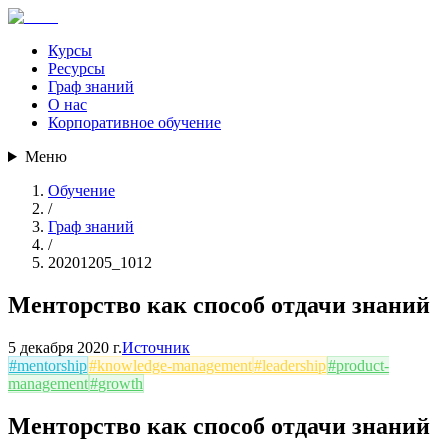
Курсы
Ресурсы
Граф знаний
О нас
Корпоративное обучение
Меню
Обучение
/
Граф знаний
/
20201205_1012
Менторство как способ отдачи знаний
5 декабря 2020 г.
Источник
#
mentorship
#
knowledge-management
#
leadership
#
product-
management
#
growth
Менторство как способ отдачи знаний