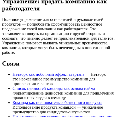
Упражнение: продать компанию как
работодателя
Полезное упражнение для основателей и руководителей
продуктов — попробовать сформулировать ценностное
предложение своей компании как работодателя. Это
заставляет взглянуть на организацию с другой стороны и
осознать, что именно делает её привлекательной для талантов.
Упражнение помогает выявить уникальные преимущества
компании, которые могут быть неочевидны в повседневной
работе.
Связи
Нетворк как побочный эффект стартапа
— Нетворк —
это неочевидное преимущество компании для
привлечения талантов
Список ценностей команды как основа найма
—
Формулирование ценностей компании для привлечения
правильных людей в команду
Команда как пользователь собственного продукта
—
Использование продукта командой — уникальное
преимущество для кандидатов-энтузиастов
Практическое применение конформизма в организации