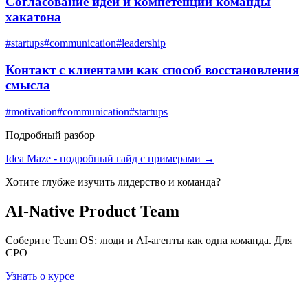
Согласование идеи и компетенций команды
хакатона
#
startups
#
communication
#
leadership
Контакт с клиентами как способ восстановления
смысла
#
motivation
#
communication
#
startups
Подробный разбор
Idea Maze
- подробный гайд с примерами →
Хотите глубже изучить
лидерство и команда
?
AI-Native Product Team
Соберите Team OS: люди и AI-агенты как одна команда. Для
CPO
Узнать о курсе