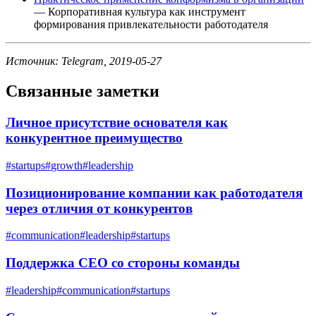
— Корпоративная культура как инструмент
формирования привлекательности работодателя
Источник: Telegram, 2019-05-27
Связанные заметки
Личное присутствие основателя как
конкурентное преимущество
#
startups
#
growth
#
leadership
Позиционирование компании как работодателя
через отличия от конкурентов
#
communication
#
leadership
#
startups
Поддержка CEO со стороны команды
#
leadership
#
communication
#
startups