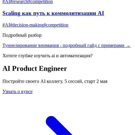
#
AI
#
research
#
competition
Scaling как путь к коммодитизации AI
#
AI
#
decision-making
#
competition
Подробный разбор
Туннелирование внимания
- подробный гайд с примерами →
Хотите глубже изучить
ai и автоматизация
?
AI Product Engineer
Постройте своего AI коллегу. 5 сессий, старт 2 мая
Узнать о курсе