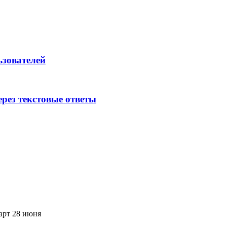
ьзователей
рез текстовые ответы
арт 28 июня