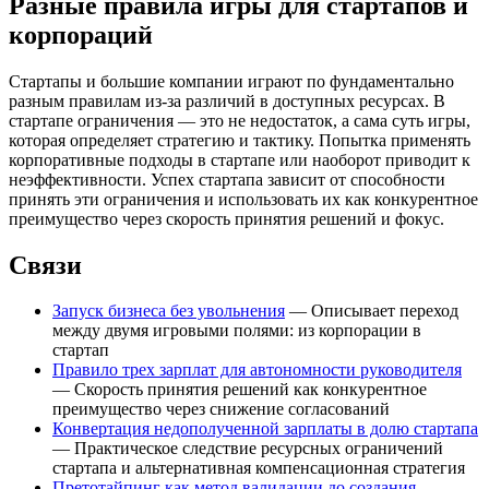
Разные правила игры для стартапов и
корпораций
Стартапы и большие компании играют по фундаментально
разным правилам из-за различий в доступных ресурсах. В
стартапе ограничения — это не недостаток, а сама суть игры,
которая определяет стратегию и тактику. Попытка применять
корпоративные подходы в стартапе или наоборот приводит к
неэффективности. Успех стартапа зависит от способности
принять эти ограничения и использовать их как конкурентное
преимущество через скорость принятия решений и фокус.
Связи
Запуск бизнеса без увольнения
— Описывает переход
между двумя игровыми полями: из корпорации в
стартап
Правило трех зарплат для автономности руководителя
— Скорость принятия решений как конкурентное
преимущество через снижение согласований
Конвертация недополученной зарплаты в долю стартапа
— Практическое следствие ресурсных ограничений
стартапа и альтернативная компенсационная стратегия
Претотайпинг как метод валидации до создания