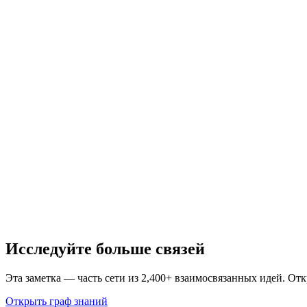
Исследуйте больше связей
Эта заметка — часть сети из 2,400+ взаимосвязанных идей. От
Открыть граф знаний