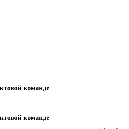
уктовой команде
уктовой команде