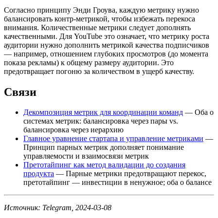
Согласно принципу Энди Гроува, каждую метрику нужно
балансировать контр-метрикой, чтобы избежать перекоса
внимания. Количественные метрики следует дополнять
качественными. Для YouTube это означает, что метрику роста
аудитории нужно дополнить метрикой качества подписчиков
— например, отношением глубоких просмотров (до момента
показа рекламы) к общему размеру аудитории. Это
предотвращает погоню за количеством в ущерб качеству.
Связи
Декомпозиция метрик для координации команд
— Оба о
системах метрик: балансировка через пары vs.
балансировка через иерархию
Главное уравнение стартапа и управление метриками
—
Принцип парных метрик дополняет понимание
управляемости и взаимосвязи метрик
Претотайпинг как метод валидации до создания
продукта
— Парные метрики предотвращают перекос,
претотайпинг — инвестиции в ненужное; оба о балансе
Источник: Telegram, 2024-03-08