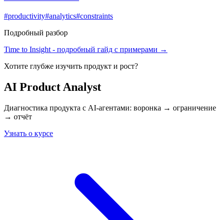
#
productivity
#
analytics
#
constraints
Подробный разбор
Time to Insight
- подробный гайд с примерами →
Хотите глубже изучить
продукт и рост
?
AI Product Analyst
Диагностика продукта с AI-агентами: воронка → ограничение
→ отчёт
Узнать о курсе