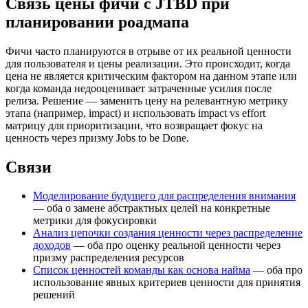
Связь цены фичи с JTBD при
планировании роадмапа
Фичи часто планируются в отрыве от их реальной ценности
для пользователя и цены реализации. Это происходит, когда
цена не является критическим фактором на данном этапе или
когда команда недооценивает затраченные усилия после
релиза. Решение — заменить цену на релевантную метрику
этапа (например, impact) и использовать impact vs effort
матрицу для приоритизации, что возвращает фокус на
ценность через призму Jobs to be Done.
Связи
Моделирование будущего для распределения внимания
— оба о замене абстрактных целей на конкретные
метрики для фокусировки
Анализ цепочки создания ценности через распределение
доходов
— оба про оценку реальной ценности через
призму распределения ресурсов
Список ценностей команды как основа найма
— оба про
использование явных критериев ценности для принятия
решений