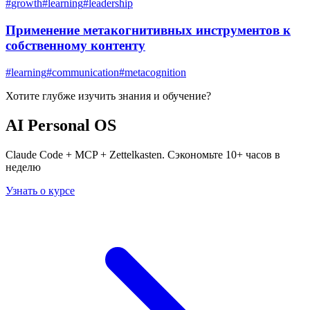
#
growth
#
learning
#
leadership
Применение метакогнитивных инструментов к
собственному контенту
#
learning
#
communication
#
metacognition
Хотите глубже изучить
знания и обучение
?
AI Personal OS
Claude Code + MCP + Zettelkasten. Сэкономьте 10+ часов в
неделю
Узнать о курсе