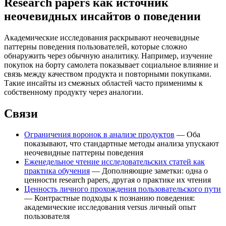
Research papers как источник
неочевидных инсайтов о поведении
Академические исследования раскрывают неочевидные
паттерны поведения пользователей, которые сложно
обнаружить через обычную аналитику. Например, изучение
покупок на борту самолета показывает социальное влияние и
связь между качеством продукта и повторными покупками.
Такие инсайты из смежных областей часто применимы к
собственному продукту через аналогии.
Связи
Ограничения воронок в анализе продуктов
— Оба
показывают, что стандартные методы анализа упускают
неочевидные паттерны поведения
Еженедельное чтение исследовательских статей как
практика обучения
— Дополняющие заметки: одна о
ценности research papers, другая о практике их чтения
Ценность личного прохождения пользовательского пути
— Контрастные подходы к познанию поведения:
академические исследования versus личный опыт
пользователя