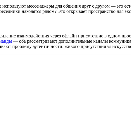
не используют мессенджеры для общения друг с другом — это ес
собеседники находятся рядом? Это открывает пространство для э
иление взаимодействия через офлайн присутствие в одном прос
оманды
— оба рассматривают дополнительные каналы коммуника
ивают проблему аутентичности: живого присутствия vs искусств