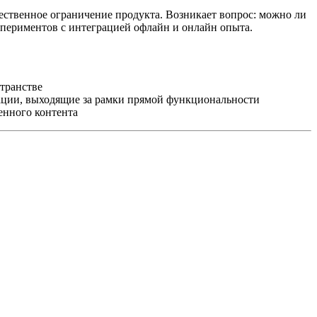
тественное ограничение продукта. Возникает вопрос: можно ли
кспериментов с интеграцией офлайн и онлайн опыта.
транстве
ции, выходящие за рамки прямой функциональности
енного контента