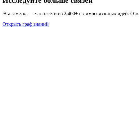
Исследуйте больше связей
Эта заметка — часть сети из 2,400+ взаимосвязанных идей. От
Открыть граф знаний