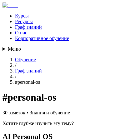
Курсы
Ресурсы
Граф знаний
О нас
Корпоративное обучение
Меню
Обучение
/
Граф знаний
/
#
personal-os
#
personal-os
30
заметок •
Знания и обучение
Хотите глубже изучить эту тему?
AI Personal OS