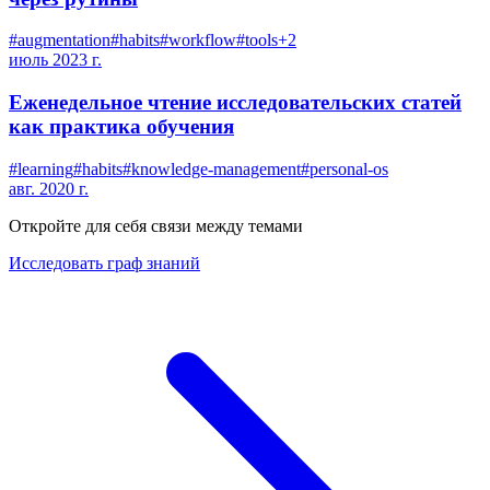
#
augmentation
#
habits
#
workflow
#
tools
+
2
июль 2023 г.
Еженедельное чтение исследовательских статей
как практика обучения
#
learning
#
habits
#
knowledge-management
#
personal-os
авг. 2020 г.
Откройте для себя связи между темами
Исследовать граф знаний