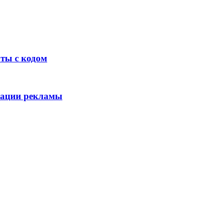
оты с кодом
зации рекламы