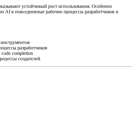
показывают устойчивый рост использования. Особенно
цию AI в повседневные рабочие процессы разработчиков и
 инструментов
роцессы разработчиков
code completion
роцессы создателей