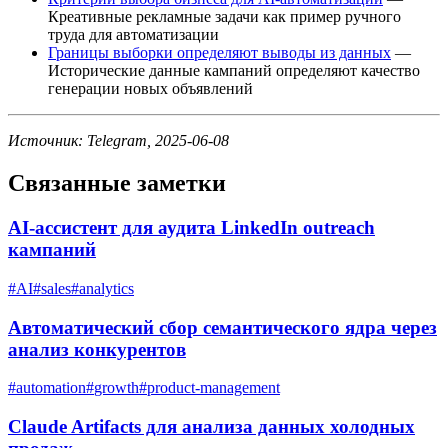
Креативные рекламные задачи как пример ручного
труда для автоматизации
Границы выборки определяют выводы из данных
—
Исторические данные кампаний определяют качество
генерации новых объявлений
Источник: Telegram, 2025-06-08
Связанные заметки
AI-ассистент для аудита LinkedIn outreach
кампаний
#
AI
#
sales
#
analytics
Автоматический сбор семантического ядра через
анализ конкурентов
#
automation
#
growth
#
product-management
Claude Artifacts для анализа данных холодных