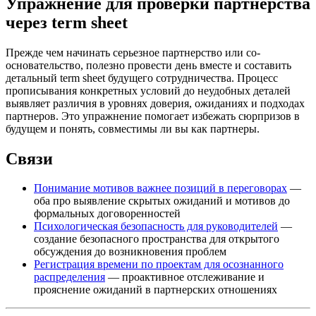
Упражнение для проверки партнерства
через term sheet
Прежде чем начинать серьезное партнерство или со-
основательство, полезно провести день вместе и составить
детальный term sheet будущего сотрудничества. Процесс
прописывания конкретных условий до неудобных деталей
выявляет различия в уровнях доверия, ожиданиях и подходах
партнеров. Это упражнение помогает избежать сюрпризов в
будущем и понять, совместимы ли вы как партнеры.
Связи
Понимание мотивов важнее позиций в переговорах
—
оба про выявление скрытых ожиданий и мотивов до
формальных договоренностей
Психологическая безопасность для руководителей
—
создание безопасного пространства для открытого
обсуждения до возникновения проблем
Регистрация времени по проектам для осознанного
распределения
— проактивное отслеживание и
прояснение ожиданий в партнерских отношениях