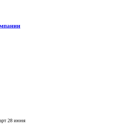
омпании
арт 28 июня