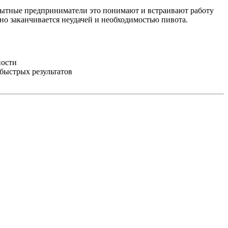
Опытные предприниматели это понимают и встраивают работу
о заканчивается неудачей и необходимостью пивота.
ности
быстрых результатов