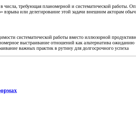
а в числа, требующая планомерной и систематической работы. 
 взрыва или делегирование этой задачи внешним акторам обычн
имости систематической работы вместо иллюзорной продуктив
омерное выстраивание отношений как альтернатива ожиданию 
ивание важных практик в рутину для долгосрочного успеха
формах