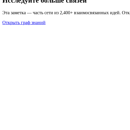
Исследуйте больше связей
Эта заметка — часть сети из 2,400+ взаимосвязанных идей. От
Открыть граф знаний