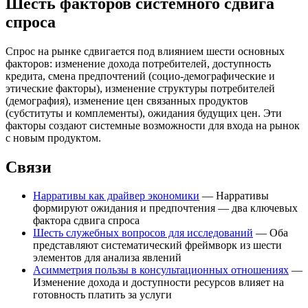
Шесть факторов системного сдвига
спроса
Спрос на рынке сдвигается под влиянием шести основных
факторов: изменение дохода потребителей, доступность
кредита, смена предпочтений (социо-демографические и
этические факторы), изменение структуры потребителей
(демография), изменение цен связанных продуктов
(субституты и комплементы), ожидания будущих цен. Эти
факторы создают системные возможности для входа на рынок
с новым продуктом.
Связи
Нарративы как драйвер экономики
— Нарративы
формируют ожидания и предпочтения — два ключевых
фактора сдвига спроса
Шесть служебных вопросов для исследований
— Оба
представляют систематический фреймворк из шести
элементов для анализа явлений
Асимметрия пользы в консультационных отношениях
—
Изменение дохода и доступности ресурсов влияет на
готовность платить за услуги