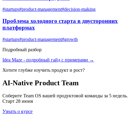
#
startups
#
product-management
#
decision-making
Проблема холодного старта в двусторонних
платформах
#
startups
#
product-management
#
growth
Подробный разбор
Idea Maze
- подробный гайд с примерами →
Хотите глубже изучить
продукт и рост
?
AI-Native Product Team
Соберите Team OS вашей продуктовой команды за 5 недель.
Старт 28 июня
Узнать о курсе