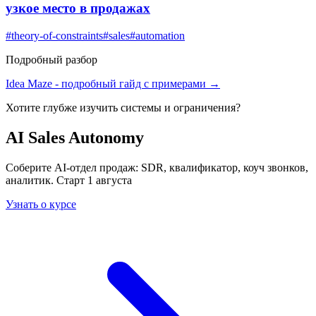
узкое место в продажах
#
theory-of-constraints
#
sales
#
automation
Подробный разбор
Idea Maze
- подробный гайд с примерами →
Хотите глубже изучить
системы и ограничения
?
AI Sales Autonomy
Соберите AI-отдел продаж: SDR, квалификатор, коуч звонков,
аналитик. Старт 1 августа
Узнать о курсе