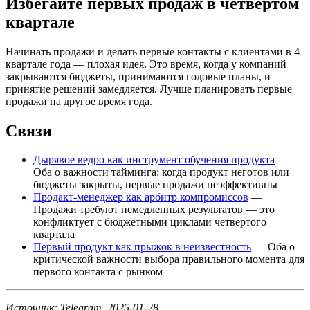
Избегайте первых продаж в четвёртом
квартале
Начинать продажи и делать первые контакты с клиентами в 4
квартале года — плохая идея. Это время, когда у компаний
закрываются бюджеты, принимаются годовые планы, и
принятие решений замедляется. Лучше планировать первые
продажи на другое время года.
Связи
Дырявое ведро как инструмент обучения продукта
—
Оба о важности тайминга: когда продукт неготов или
бюджеты закрыты, первые продажи неэффективны
Продакт-менеджер как арбитр компромиссов
—
Продажи требуют немедленных результатов — это
конфликтует с бюджетными циклами четвертого
квартала
Первый продукт как прыжок в неизвестность
— Оба о
критической важности выбора правильного момента для
первого контакта с рынком
Источник: Telegram, 2025-01-28